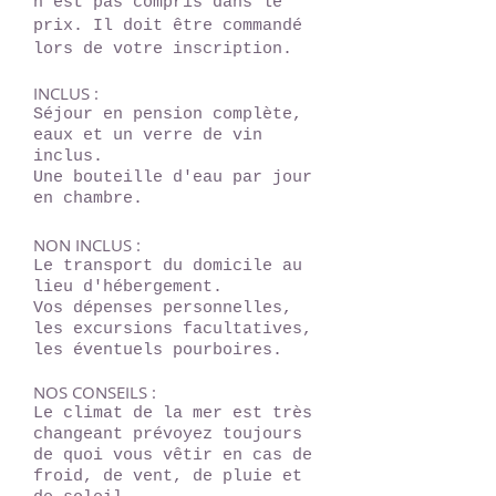
n'est pas compris dans le
prix. Il doit être commandé
lors de votre inscription.
INCLUS :
Séjour en pension complète,
eaux et un verre de vin
inclus.
Une bouteille d'eau par jour
en chambre.
NON INCLUS :
Le transport du domicile au
lieu d'hébergement.
Vos dépenses personnelles,
les excursions facultatives,
les éventuels pourboires.
NOS CONSEILS :
Le climat de la mer est très
changeant prévoyez toujours
de quoi vous vêtir en cas de
froid, de vent, de pluie et