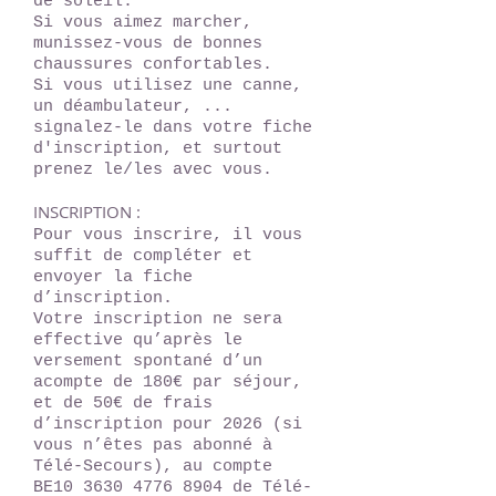
de soleil.
Si vous aimez marcher,
munissez-vous de bonnes
chaussures confortables.
Si vous utilisez une canne,
un déambulateur, ...
signalez-le dans votre fiche
d'inscription, et surtout
prenez le/les avec vous.
INSCRIPTION :
Pour vous inscrire, il vous
suffit de compléter et
envoyer la fiche
d’inscription.
Votre inscription ne sera
effective qu’après le
versement spontané d’un
acompte de 180€ par séjour,
et de 50€ de frais
d’inscription pour 2026 (si
vous n’êtes pas abonné à
Télé-Secours), au compte
BE10
3630 4776 8904
de Télé-