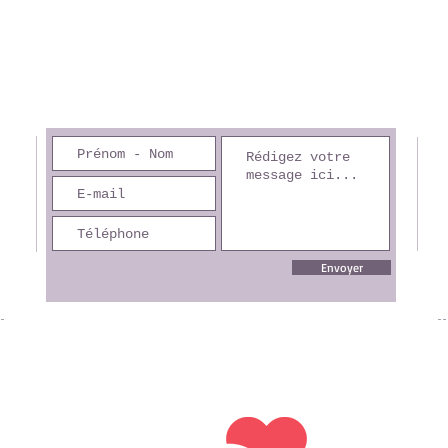
Envoyer
Le service vacances accompagnées de