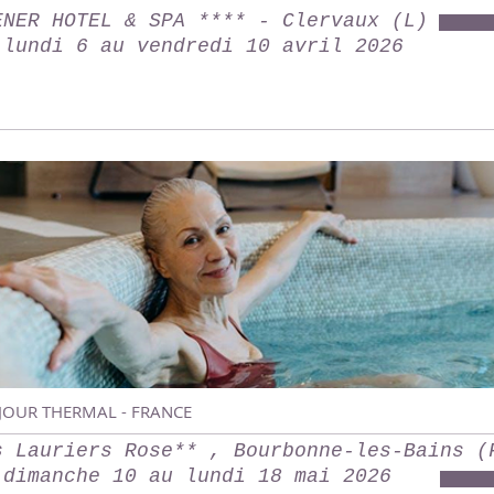
ENER HOTEL & SPA **** - Clervaux (L)
 lundi 6 au vendredi 10 avril 2026
JOUR THERMAL - FRANCE
s Lauriers Rose** , Bourbonne-les-Bains (
 dimanche 10 au lundi 18 mai 2026