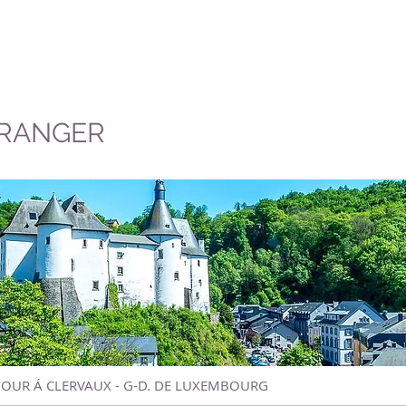
TRANGER
JOUR Á CLERVAUX - G-D. DE LUXEMBOURG