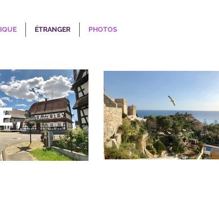
IQUE
ÉTRANGER
PHOTOS
E,