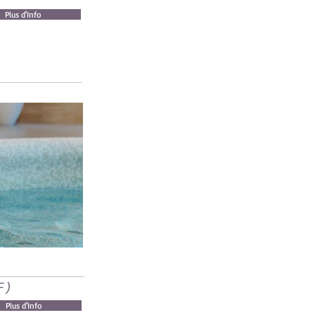
Plus d'Info
F)
Plus d'Info