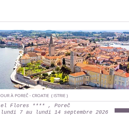
JOUR À
POREČ
- CROATIE ( ISTRIE )
tel Flores **** ,
Poreč
 lundi 7 au lundi 14 septembre 2026