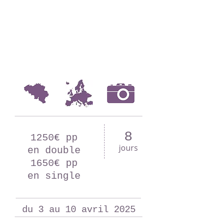
8
1250€ pp
jours
en double
1650€ pp
en single
du 3 au 10 avril 2025