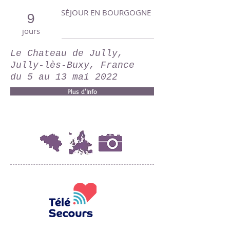
SÉJOUR EN BOURGOGNE
9
jours
Le Chateau de Jully,
Jully-lès-Buxy, France
du 5 au 13 mai 2022
Plus d'Info
Le service vacances accompagnées de
570, Bd de Smet de Naeyer